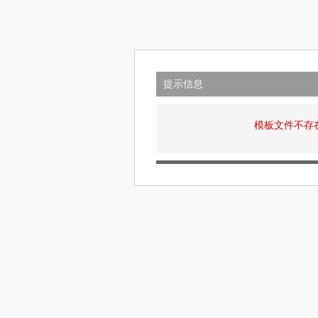
提示信息
模板文件不存在: v