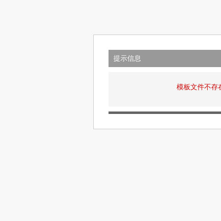
提示信息
模板文件不存在: v